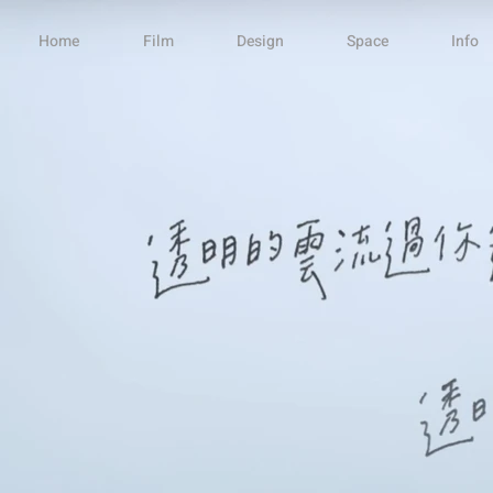
Home
Film
Design
Space
Info